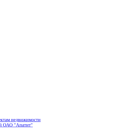
ъектам недвижимости
ий ОАО "Апатит"