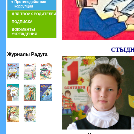
Противодействие
коррупции
ДЛЯ ТВОИХ РОДИТЕЛЕЙ
ПОДПИСКА
ДОКУМЕНТЫ
УЧРЕЖДЕНИЯ
СТЫДН
Журналы Радуга