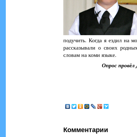
подучить. Когда я ездил на м
рассказывали о своих родны
словам на коми языке.
Опрос провё
Комментарии