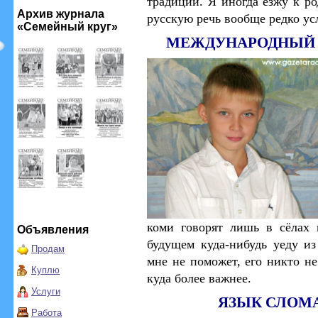
традиции. Я иногда езжу к ро
Архив журнала
русскую речь вообще редко у
«Семейный круг»
МЕЖДУНАРОДНЫЙ 
коми говорят лишь в сёлах 
Объявления
будущем куда-нибудь уеду из
Продам
мне не поможет, его никто н
Куплю
куда более важнее.
Услуги
ЯЗЫК СЛОМ
Работа