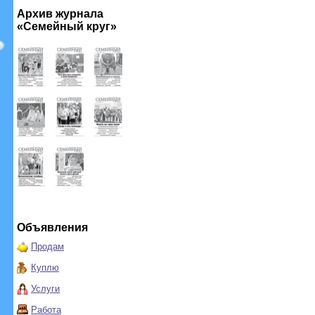
Архив журнала
«Семейный круг»
Объявления
Продам
Куплю
Услуги
Работа