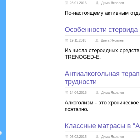
28.01.2016
Дима Яковлев
По-настоящему активным отды
Особенности стероид
19.11.2015
Дима Яковлев
Из числа стероидных средств
TRENOGED-E.
Антиалкогольная терап
трудности
14.04.2015
Дима Яковлев
Алкоголизм - это хроническое
поэтапно.
Классные матрасы в "
03.02.2015
Дима Яковлев