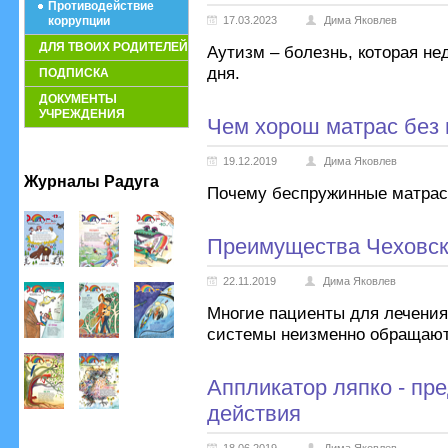
Противодействие
коррупции
17.03.2023
Дима Яковлев
ДЛЯ ТВОИХ РОДИТЕЛЕЙ
Аутизм – болезнь, которая не
дня.
ПОДПИСКА
ДОКУМЕНТЫ
УЧРЕЖДЕНИЯ
Чем хорош матрас без
19.12.2019
Дима Яковлев
Журналы Радуга
Почему беспружинные матрас
Преимущества Чеховско
22.11.2019
Дима Яковлев
Многие пациенты для лечения
системы неизменно обращают
Аппликатор ляпко - пр
действия