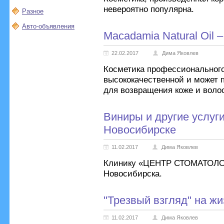
невероятно популярна.
Разное
Авто-объявления
Macadamia Natural Oil –
22.02.2017
Дима Яковлев
Косметика профессионального
высококачественной и может
для возвращения коже и воло
Виниры и другие услуги
Новосибирске
11.02.2017
Дима Яковлев
Клинику «ЦЕНТР СТОМАТОЛО
Новосибирска.
"Трезвый взгляд" на ж
11.02.2017
Дима Яковлев