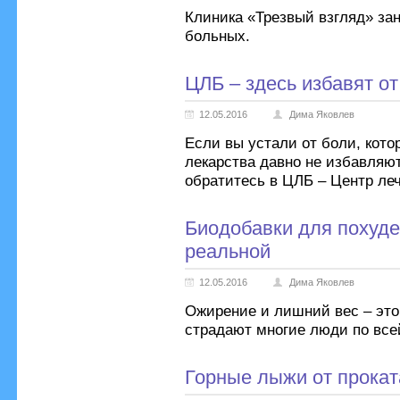
Клиника «Трезвый взгляд» за
больных.
ЦЛБ – здесь избавят от
12.05.2016
Дима Яковлев
Если вы устали от боли, кото
лекарства давно не избавляют
обратитесь в ЦЛБ – Центр ле
Биодобавки для похуде
реальной
12.05.2016
Дима Яковлев
Ожирение и лишний вес – это
страдают многие люди по все
Горные лыжи от прокат