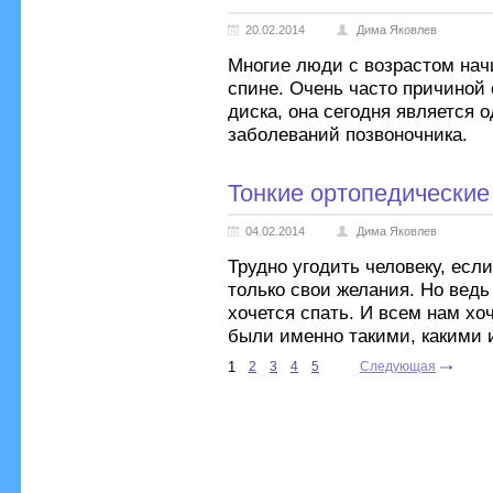
20.02.2014
Дима Яковлев
Многие люди с возрастом на
спине. Очень часто причиной
диска, она сегодня является
заболеваний позвоночника.
Тонкие ортопедически
04.02.2014
Дима Яковлев
Трудно угодить человеку, есл
только свои желания. Но ведь
хочется спать. И всем нам хо
были именно такими, какими и
1
2
3
4
5
Следующая