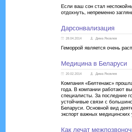
Если ваш сон стал неспокойны
отдохнуть, непременно загля
Дарсонвализация
28.04.2014
Дима Яковлев
Геморрой является очень рас
Медицина в Беларуси
20.02.2014
Дима Яковлев
Компания «Белтенакс» прошла
года. В компании работают 
специалисты. За последние г
устойчивые связи с большин
Беларуси. Основной вид деят
экспорт важных медицинских 
Как лечат межпозвоно