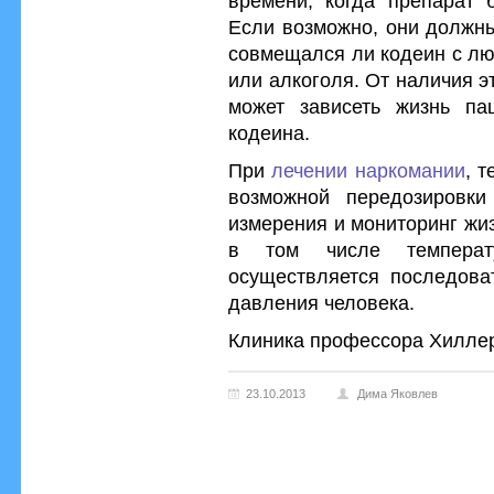
времени, когда препарат 
Если возможно, они должн
совмещался ли кодеин с лю
или алкоголя. От наличия 
может зависеть жизнь па
кодеина.
При
лечении наркомании
, т
возможной передозировки
измерения и мониторинг жи
в том числе температ
осуществляется последова
давления человека.
Клиника профессора Хиллера 
23.10.2013
Дима Яковлев