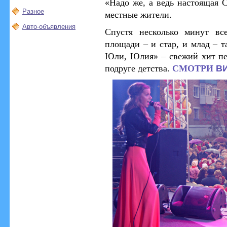
«Надо же, а ведь настоящая С
Разное
местные жители.
Авто-объявления
Спустя несколько минут вс
площади
– и стар, и млад
–
та
Юли, Юлия» – свежий хит пе
В
подруге детства.
СМОТРИ