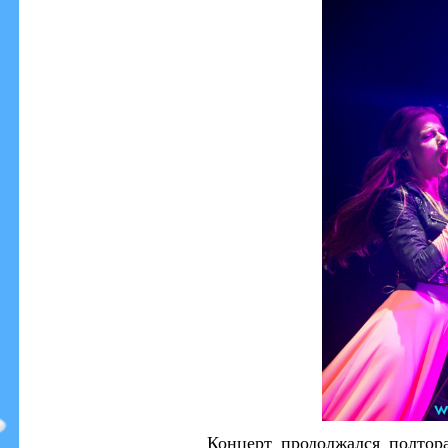
Концерт продолжался полтора