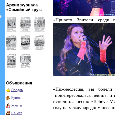
Архив журнала
«Семейный круг»
«Привет».
Зрители, среди 
Объявления
«Нижнеодесцы, вы болели
Продам
поинтересовалась певица, и п
Куплю
исполнила песню «Believe Me
Услуги
году на международном песен
Работа