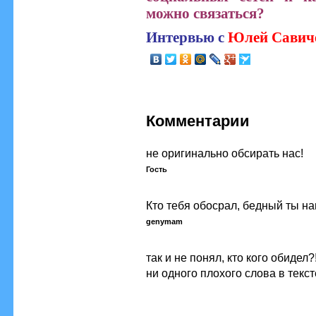
можно связаться?
Интервью с
Юлей Савич
Комментарии
не оригинально обсирать нас!
Гость
Кто тебя обосрал, бедный ты н
genymam
так и не понял, кто кого обидел?
ни одного плохого слова в текст