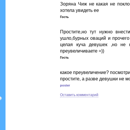
Зоряна Чиж не какая не покло
хотела увидеть ее
Гость
Простите,но тут нужно внест
ушло,бурных оваций и прочего
целая куча девушек ,но не 
преувеличиваете =))
Гость
какое преувеличение? посмотри
простите, а разве девушки не м
poster
Оставить комментарий