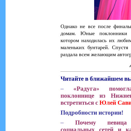
Однако не все после финаль
домам. Юные поклонники п
котором находилась их любим
маленьких бунтарей. Спустя
раздала всем желающим автог
Читайте в ближайшем вы
–
«Радуга»
помог
поклоннице из Нижне
встретиться с
Юлей Сави
Подробности истории!
–
Почему певица
социальных сетей и к