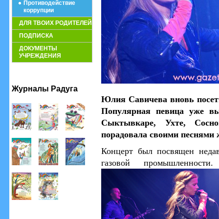
Противодействие
коррупции
ДЛЯ ТВОИХ РОДИТЕЛЕЙ
ПОДПИСКА
ДОКУМЕНТЫ
УЧРЕЖДЕНИЯ
Журналы Радуга
Юлия Савичева вновь посет
Популярная певица уже вы
Сыктывкаре, Ухте, Сосно
порадовала своими песнями 
Концерт был посвящен неда
газовой промышленности