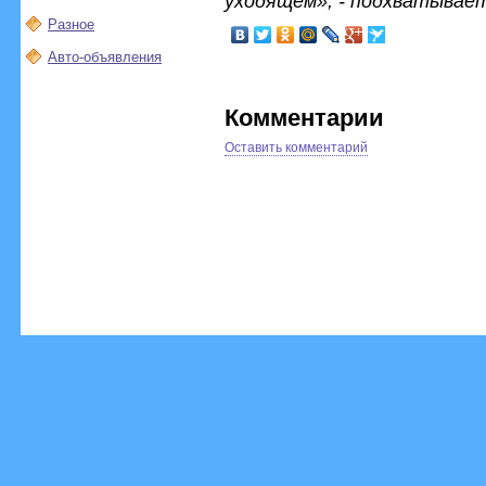
уходящем», - подхватывае
Разное
Авто-объявления
Комментарии
Оставить комментарий