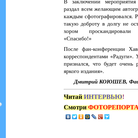
В заключении мероприятия
раздал всем желающим автог
каждым сфотографировался. Р
такую доброту в долгу не ос
хором проскандировали 
«Спасибо!»
После фан-конференции Хав
корреспондентами «Радуги». 
признался, что будет очень 
яркого издания».
Дмитрий КОЮШЕВ, Фаи
Читай
ИНТЕРВЬЮ
!
Смотри
ФОТОРЕПОРТ