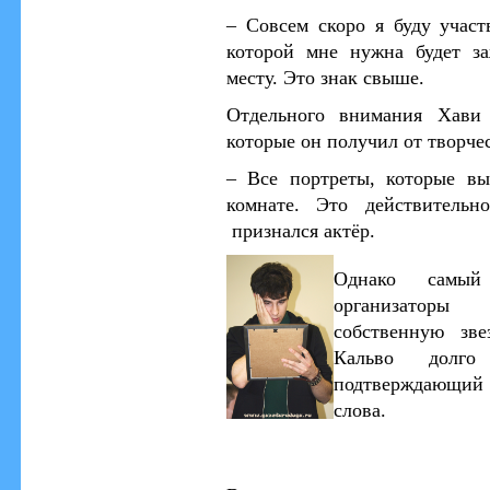
– С
овсем скоро я буду участ
которой мне нужна будет за
месту. Это знак свыше.
Отдельного внимания Хави 
которые он получил от творч
–
Все портреты, которые в
комнате. Это действитель
признался актёр.
Однако самый
организаторы
собственную зве
Кальво долго
подтверждающий
слова.