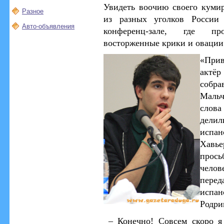
Увидеть воочию своего куми
Разное
из разных уголков России
Авто-объявления
конференц-зале, где пр
восторженные крики и оваци
«При
актё
собр
Маль
слов
дели
испан
Хав
прос
челов
пере
испан
Родри
–
Конечно! Совсем скоро я