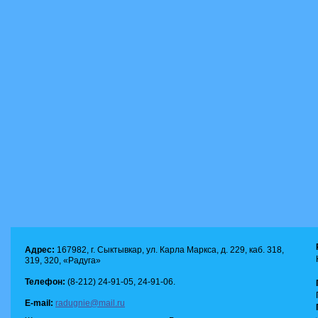
Адрес:
167982, г. Сыктывкар, ул. Карла Маркса, д. 229, каб. 318,
319, 320, «Радуга»
Телефон:
(8-212) 24-91-05, 24-91-06.
E-mail:
radugnie@mail.ru