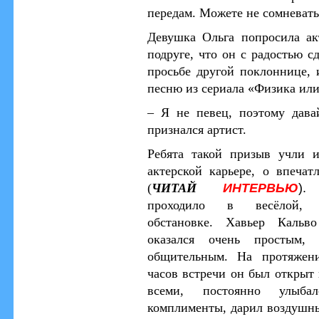
передам. Можете не сомневать
Девушка Ольга попросила ак
подруге, что он с радостью сд
просьбе другой поклоннице, 
песню из сериала «Физика и
–
Я не певец, поэтому дава
признался артист.
Ребята такой призыв учли 
актерской карьере, о впеча
ИНТЕРВЬЮ
)
(
ЧИТАЙ
проходило в весёлой, 
обстановке. Хавьер Кальв
оказался очень простым,
общительным. На протяжен
часов встречи он был открыт 
всеми, постоянно улыбал
комплименты, дарил воздушн