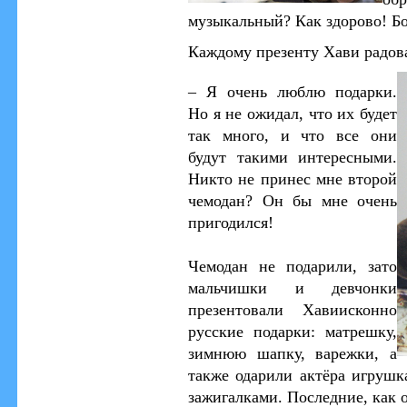
музыкальный? Как здорово! Б
Каждому презенту Хави радов
–
Я очень люблю подарки.
Но я не ожидал, что их будет
так много, и что все они
будут такими интересными.
Никто не принес мне второй
чемодан? Он бы мне очень
пригодился!
Чемодан не подарили, зато
мальчишки и девчонки
презентовали Хавиисконно
русские подарки: матрешку,
зимнюю шапку, варежки, а
также одарили актёра игрушк
зажигалками. Последние, как о