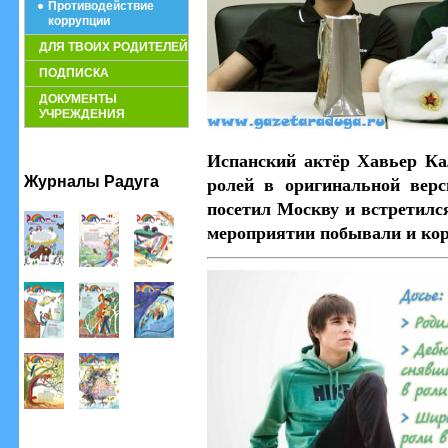
Противодействие
коррупции
ДЛЯ ТВОИХ РОДИТЕЛЕЙ
ПОДПИСКА
ДОКУМЕНТЫ
УЧРЕЖДЕНИЯ
Испанский актёр Хавьер Ка
Журналы Радуга
ролей в оригинальной верс
посетил Москву и встретилс
мероприятии побывали и кор