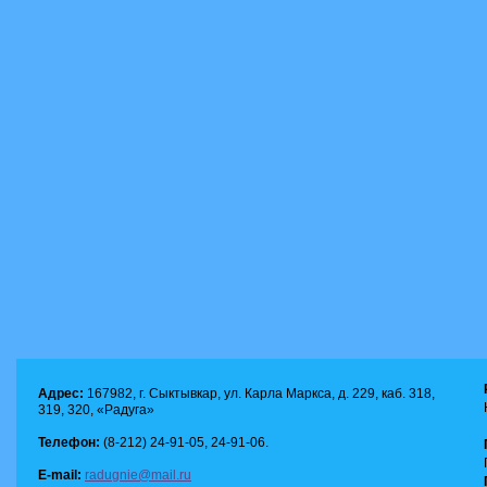
Адрес:
167982, г. Сыктывкар, ул. Карла Маркса, д. 229, каб. 318,
319, 320, «Радуга»
Телефон:
(8-212) 24-91-05, 24-91-06.
E-mail:
radugnie@mail.ru