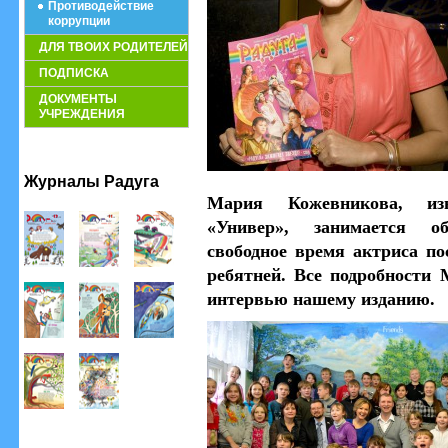
Противодействие
коррупции
ДЛЯ ТВОИХ РОДИТЕЛЕЙ
ПОДПИСКА
ДОКУМЕНТЫ
УЧРЕЖДЕНИЯ
Журналы Радуга
Мария Кожевникова, и
«Универ»,
занимается общ
свободное время актриса по
ребятней. Все подробности
интервью нашему изданию.