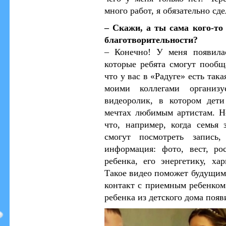
много работ, я обязательно сд
– Скажи, а ты сама кого-то
благотворительности?
– Конечно! У меня появилас
которые ребята смогут пообщ
что у вас в «Радуге» есть так
моими коллегами организу
видеоролик, в котором дети
мечтах любимым артистам. Н
что, например, когда семья 
смогут посмотреть запис
информация: фото, вест, ро
ребенка, его энергетику, хар
Такое видео поможет будущим
контакт с приемным ребенком.
ребенка из детского дома поя