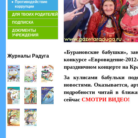
Противодействие
коррупции
ДЛЯ ТВОИХ РОДИТЕЛЕЙ
ПОДПИСКА
ДОКУМЕНТЫ
УЧРЕЖДЕНИЯ
«Бурановские бабушки», за
Журналы Радуга
конкурсе «Евровидение-2012»
праздничном концерте на Кр
За кулисами бабульки под
новостями. Оказывается, арт
подробности читай в ближа
сейчас
СМОТРИ ВИДЕО!