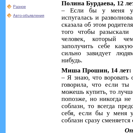
Полина Бурдаева, 12 ле
Разное
– Если бы у меня ук
Авто-объявления
испугалась и разволнова
сказала об этом родител
того чтобы разыскали
человек, который че
заполучить себе какую
сильно завидует людя
нибудь.
Миша Прошин, 14 лет:
– Я знаю, что воровать 
говорила, что если ты 
можешь купить, то лучше
попозже, но никогда не 
соблазн, то всегда пред
себя, если бы у меня 
соблазн сразу сменяется
Оп