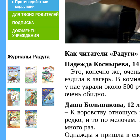
Противодействие
коррупции
ДЛЯ ТВОИХ РОДИТЕЛЕЙ
ПОДПИСКА
ДОКУМЕНТЫ
УЧРЕЖДЕНИЯ
Как читатели «Радуги» 
Журналы Радуга
Надежда Коснырева, 14 
– Это, конечно же, очень
ездила в лагерь. В комн
у нас украли около 500 р
очень обидно.
Даша Большакова, 12 л
– К воровству отношусь 
редко, и то по мелочам.
много раз.
Однажды я пришла в сво