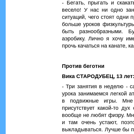
- Бегать, прыгать и скака
весело! У нас ни одно за
ситуаций, чего стоят одни 
больше уроков физкультуры
быть разнообразными. Б
аэробику. Лично я хочу им
прочь качаться на канате, ка
Против беготни
Вика СТАРОДУБЕЦ, 13 лет
- Три занятия в неделю - 
урока занимаемся легкой а
в подвижные игры. Мне 
присутствует какой-то дух
вообще не любят физру. Мн
и там очень устают, поэ
выкладываться. Лучше бы п