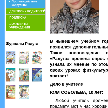
Противодействие
коррупции
ДЛЯ ТВОИХ РОДИТЕЛЕЙ
ПОДПИСКА
ДОКУМЕНТЫ
УЧРЕЖДЕНИЯ
В нынешнем учебном год
Журналы Радуга
появился дополнительны
Такое нововведение в
«Радуга» провела опрос 
узнала их мнение по этом
своих уроках физкульту
хватает!
Дело в учителе
Юля СОБОЛЕВА, 10 лет:
- Любой учитель долже
предмету. Вот у нас хорош