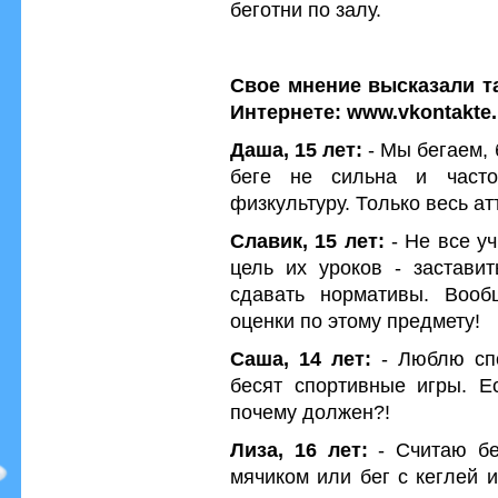
беготни по залу.
Свое мнение высказали та
Интернете: www.vkontakte.
Даша, 15 лет:
- Мы бегаем, 
беге не сильна и часто
физкультуру. Только весь а
Славик, 15 лет:
- Не все у
цель их уроков - заставит
сдавать нормативы. Вооб
оценки по этому предмету!
Саша, 14 лет:
- Люблю спо
бесят спортивные игры. Е
почему должен?!
Лиза, 16 лет:
- Считаю бе
мячиком или бег с кеглей и