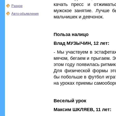
качать пресс и отжимать
Разное
мужское занятие. Лучше б
Авто-объявления
мальчишек и девчонок.
Польза налицо
Влад МУЗЫЧИН, 12 лет:
- Мы участвуем в эстафетах
мячом, бегаем и прыгаем. Э
этом году появилась ритмик
Для физической формы это
бы побольше в футбол игра
на уроках приемы самообор
Веселый урок
Максим ШКЛЯЕВ, 11 лет: