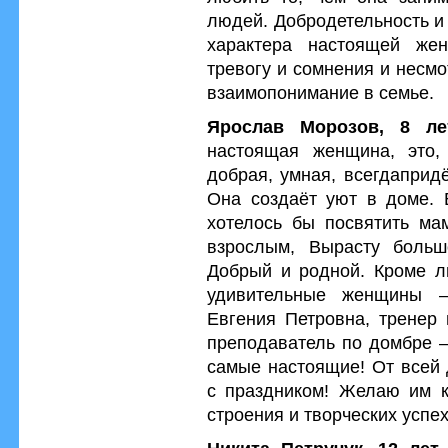
людей. Добродетельность и 
характера настоящей же
тревогу и сомнения и несмо
взаимопонимание в семье.
Ярослав Морозов, 8 ле
настоящая женщина, это,
добрая, умная, всегдаприд
Она создаёт уют в доме. 
хотелось бы посвятить мам
взрослым, Вырасту больш
Добрый и родной. Кроме л
удивительные женщины –
Евгения Петровна, тренер
преподаватель по домбре –
самые настоящие! От всей
с праздником! Желаю им кр
строения и творческих успех