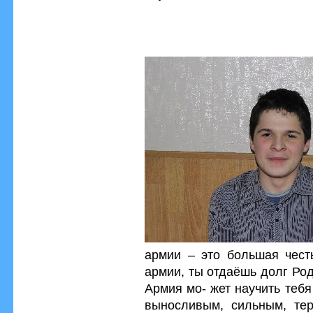
армии – это большая честь
армии, ты отдаёшь долг Ро
Армия мо- жет научить тебя
выносливым, сильным, те