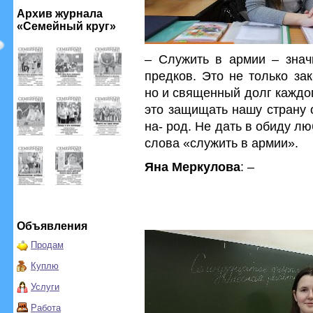
Архив журнала
«Семейный круг»
– Служить в армии – значи
предков. Это не только за
но и священный долг каждо
это защищать нашу страну 
на- род. Не дать в обиду л
слова «служить в армии».
Яна Меркулова
: –
Объявления
Продам
Куплю
Услуги
Работа