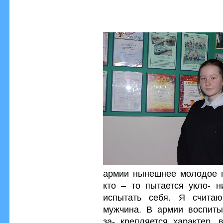
армии нынешнее молодое п
кто – то пытается укло- н
испытать себя. Я счита
мужчина. В армии воспитыв
за- крепляется характер, 