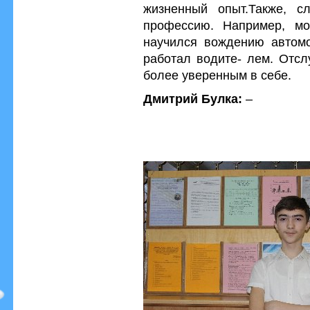
жизненный опыт.Также, с
профессию. Например, мо
научился вождению автомо
работал водите- лем. Отсл
более уверенным в себе.
Дмитрий Булка:
–