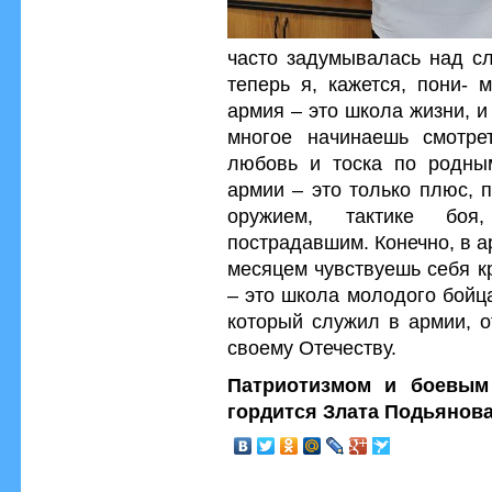
часто задумывалась над сл
теперь я, кажется, пони- 
армия – это школа жизни, и
многое начинаешь смотре
любовь и тоска по родны
армии – это только плюс, 
оружием, тактике боя
пострадавшим. Конечно, в а
месяцем чувствуешь себя к
– это школа молодого бойца
который служил в армии, о
своему Отечеству.
Патриотизмом и боевым
гордится Злата Подьянов