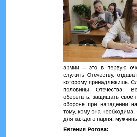
армии – это в первую оч
служить Отечеству, отдава
которому принадлежишь. Сл
половины Отечества. 
оберегать, защищать своё 
обороне при нападении н
тому, кому она необходима.
для каждого парня, мужчины
Евгения Рогова:
–