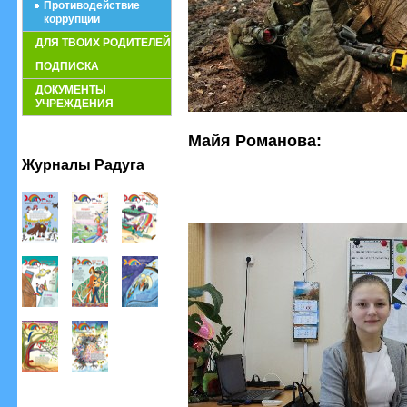
Противодействие
коррупции
ДЛЯ ТВОИХ РОДИТЕЛЕЙ
ПОДПИСКА
ДОКУМЕНТЫ
УЧРЕЖДЕНИЯ
Майя Романова:
Журналы Радуга