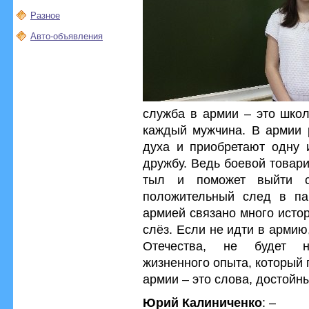
Разное
Авто-объявления
служба в армии – это школ
каждый мужчина. В армии 
духа и приобретают одну 
дружбу. Ведь боевой товари
тыл и поможет выйти с
положительный след в па
армией связано много исто
слёз. Если не идти в армию
Отечества, не будет н
жизненного опыта, который 
армии – это слова, достойны
Юрий Калиниченко
: –