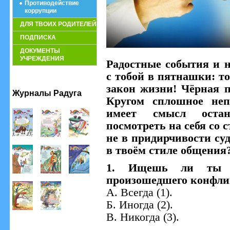
Противодействие
коррупции
ДЛЯ ТВОИХ РОДИТЕЛЕЙ
ПОДПИСКА
ДОКУМЕНТЫ
УЧРЕЖДЕНИЯ
Радостные события и 
с тобой в пятнашки: то
закон жизни! Чёрная 
Журналы Радуга
Кругом сплошное неп
имеет смысл остан
посмотреть на себя со 
не в придирчивости суд
в твоём стиле общения
1. Ищешь ли ты п
произошедшего конфли
А. Всегда (1).
Б. Иногда (2).
В. Никогда (3).