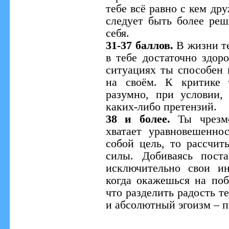
тебе всё равно с кем др
следует быть более реш
себя.
31-37 баллов.
В жизни те
в тебе достаточно здор
ситуациях ты способен 
на своём. К критике 
разумно, при условии,
каких-либо претензий.
38 и более.
Ты чрезм
хватает уравновешенно
собой цель, то рассчи
силы. Добиваясь пост
исключительно свои и
когда окажешься на поб
что разделить радость те
и абсолютный эгоизм – 