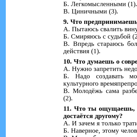
Б. Легкомысленными (1)
В. Циничными (3).
9. Что предпринимаешь,
А. Пытаюсь свалить вину 
Б. Смиряюсь с судьбой (2
В. Впредь стараюсь бол
действия (1).
10. Что думаешь о сов
А. Нужно запретить недо
Б. Надо создавать м
культурного времяпрепро
В. Молодёжь сама разбе
(2).
11. Что ты ощущаешь, е
достаётся другому?
А. И зачем я только трат
Б. Наверное, этому челов