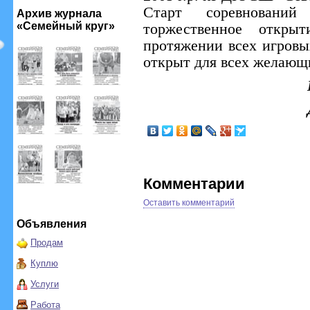
Старт соревновани
Архив журнала
«Семейный круг»
торжественное откры
протяжении всех игровы
открыт для всех желающ
Комментарии
Оставить комментарий
Объявления
Продам
Куплю
Услуги
Работа