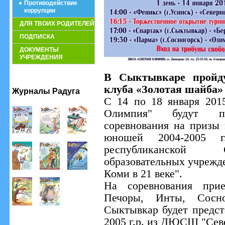
Противодействие
коррупции
ДЛЯ ТВОИХ РОДИТЕЛЕЙ
ПОДПИСКА
ДОКУМЕНТЫ
УЧРЕЖДЕНИЯ
В Сыктывкаре пройду
клуба «Золотая шайба»
Журналы Радуга
С 14 по 18 января 20
Олимпия" будут про
соревнования на призы 
юношей 2004-2005 
республиканской 
образовательных учрежд
Коми в 21 веке".
На соревнования при
Печоры, Инты, Сосно
Сыктывкар будет предст
2005 г.р. из ДЮСШ "Сев