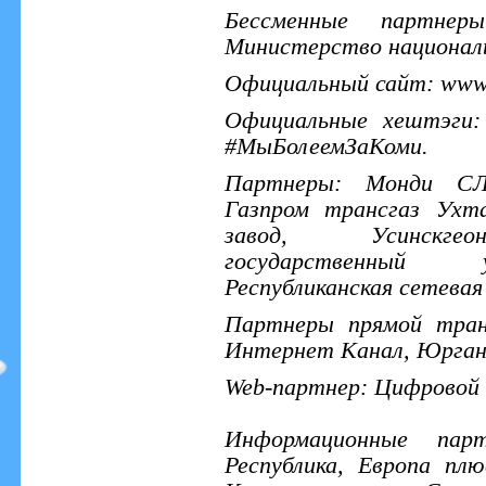
Бессменные партне
Министерство националь
Официальный сайт: www.y
Официальные хештэги:
#МыБолеемЗаКоми.
Партнеры: Монди СЛ
Газпром трансгаз Ухт
завод, Усинскгео
государственный 
Республиканская сетевая
Партнеры прямой тран
Интернет Канал, Юрган
Web-партнер: Цифровой 
Информационные пар
Республика, Европа пл