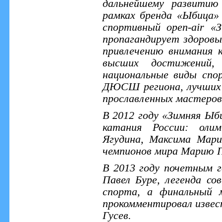
дальнейшему развитию
рамках бренда «Ыбица»
спортивный open-air «
пропагандирует здоровы
привлечению внимания 
высших достижений, 
национальные виды спо
ДЮСШ региона, лучших
прославленных мастеров
В 2012 году «Зимняя Ыб
катания России: олим
Ягудина, Максима Мари
чемпионов мира Марию П
В 2013 году почетным 
Павел Буре, легенда сов
спорта, а финальный 
прокомментировал изве
Гусев.