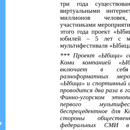
три года существован
виртуальными интерне
миллионов человек
участниками мероприятия
этого года проект «Ыби
юбилей – 5 лет с мо
мультифестиваля «Ыбица
*** Проект «Ыбица» со
Коми компанией «Ыб
включает в себя
разноформатных меро
«Ыбица» и спортивный 
проводится два раза в го
Финно-угорском этноп
первого мультиф
беспрецедентное для 
стороны обществен
федеральных СМИ в 