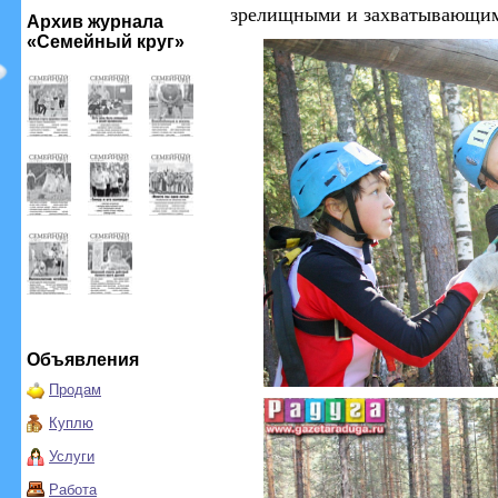
зрелищными и захватывающи
Архив журнала
«Семейный круг»
Объявления
Продам
Куплю
Услуги
Работа