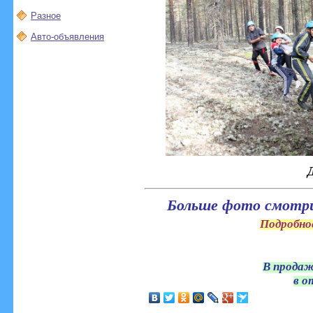
Разное
Авто-объявления
Больше фото смотр
Подробно
В продаж
в о