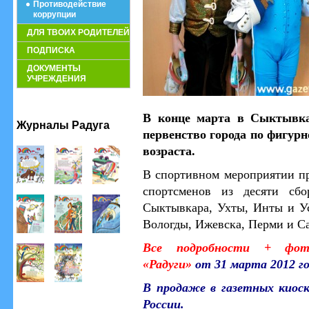
Противодействие
коррупции
ДЛЯ ТВОИХ РОДИТЕЛЕЙ
ПОДПИСКА
ДОКУМЕНТЫ
УЧРЕЖДЕНИЯ
В конце марта в Сыктывка
Журналы Радуга
первенство города по фигур
возраста.
В спортивном мероприятии пр
спортсменов из десяти сб
Сыктывкара, Ухты, Инты и Ус
Вологды, Ижевска, Перми и Са
Все подробности + фот
«Радуги»
от 31 марта 2012 го
В продаже в газетных киос
России.