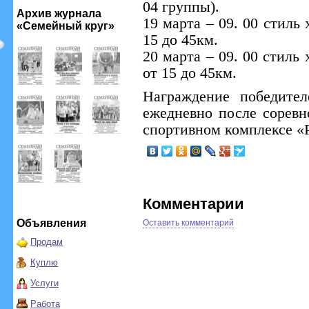
04 группы).
Архив журнала
19 марта – 09. 00 стиль
«Семейный круг»
15 до 45км.
20 марта – 09. 00 стиль
от 15 до 45км.
Награждение победител
ежедневно после соревно
спортивном комплексе «Р
Комментарии
Объявления
Оставить комментарий
Продам
Куплю
Услуги
Работа