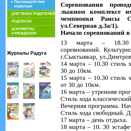
Противодействие
Соревнования провод
коррупции
лыжном комплексе им
ДЛЯ ТВОИХ РОДИТЕЛЕЙ
чемпионки Раисы См
ПОДПИСКА
ул.Северная д.3а/1).
ДОКУМЕНТЫ
Начало соревнований в 
УЧРЕЖДЕНИЯ
13 марта – 18.30 
соревнований. Культурн
Журналы Радуга
г.Сыктывкар, ул.Димтрова
14 марта – 10.30 стиль 
30 до 10км.
15 марта – 10.30 стиль 
от 30 до 10км.
16 марта – утренняя прог
Стиль хода классический
Вечерняя программа. Нач
Стиль хода свободный. Д
17 марта – день отдыха.
18 марта – 10. 30 эстафе