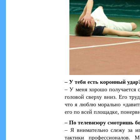
– У тебя есть коронный удар
– У меня хорошо получается 
головой сверху вниз. Его тру
что я люблю морально «давить
его по всей площадке, понерв
– По телевизору смотришь б
– Я внимательно слежу за и
тактики профессионалов. 