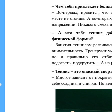
– Чем тебя привлекает боль
– Во-первых, нравится, что
месте не стоишь. А во-вторых
напряжении. Никакого смеха и
– А что тебе теннис даё
физической формы?
– Занятия теннисом развивают
внимательность. Тренеруют ум
но и правильно его отбит
подрезать, подкрутить… А на 
– Теннис – это опасный спор
– Многое зависит от покрыти
себе ссадины и синяки. Но вед