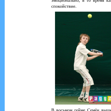
эмоционально, в то время ка
спокойствие.
В восьмом гейме Семён вышел