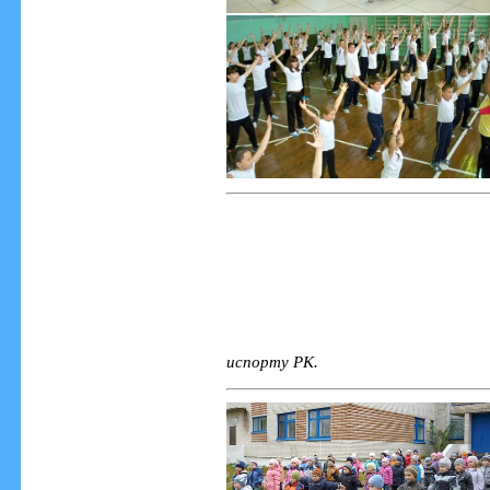
испорту РК.