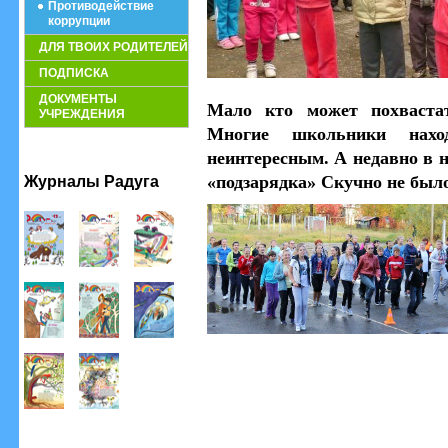
Противодействие
коррупции
ДЛЯ ТВОИХ РОДИТЕЛЕЙ
ПОДПИСКА
ДОКУМЕНТЫ
Мало кто может похвастат
УЧРЕЖДЕНИЯ
Многие школьники нах
неинтересным. А недавно в 
«подзарядка»
Скучно не было
Журналы Радуга