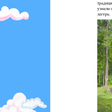
традици
узнали 
лагерь.