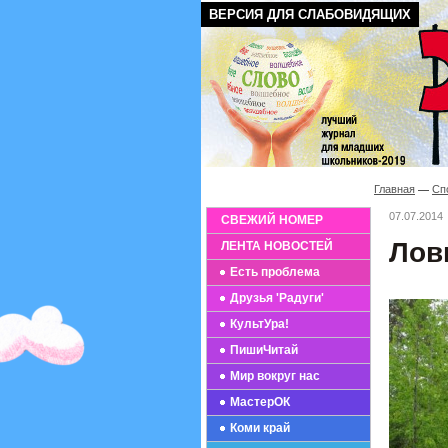
ВЕРСИЯ ДЛЯ СЛАБОВИДЯЩИХ
Главная
Сп
07.07.2014
СВЕЖИЙ НОМЕР
Лов
ЛЕНТА НОВОСТЕЙ
Есть проблема
Друзья 'Радуги'
КультУра!
ПишиЧитай
Мир вокруг нас
МастерОК
Коми край