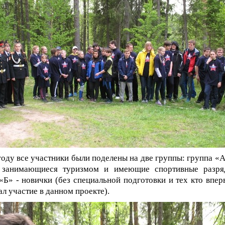
году все участники были поделены на две группы: группа «А
, занимающиеся туризмом и имеющие спортивные разря
«Б» - новички (без специальной подготовки и тех кто впер
л участие в данном проекте).