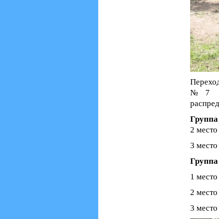
Переход
№7 (п
распре
Группа
2 место
3 место
Группа
1 место
2 место
3 место