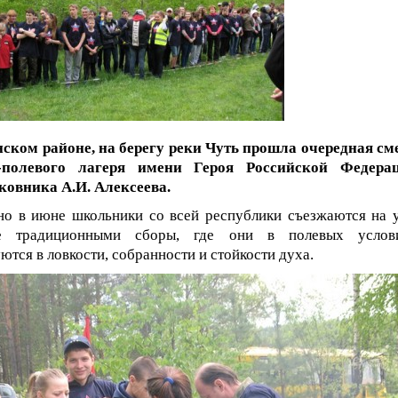
нском районе, на берегу реки Чуть прошла очередная см
-полевого лагеря имени Героя Российской Федера
ковника А.И. Алексеева.
но в июне школьники со всей республики съезжаются на 
е традиционными сборы, где они в полевых услов
ются в ловкости, собранности и стойкости духа.