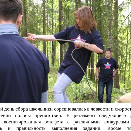
й день сбора школьники соревновались в ловкости и скорост
лении полосы препятствий. В регламент следующего 
а военизированная эстафета с различными конкурсами
ть и правильность выполнения заданий. Кроме то