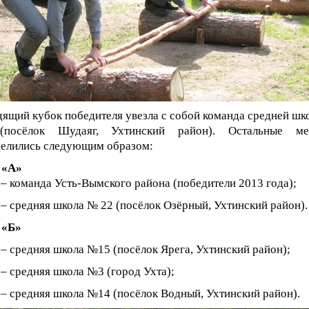
ящий кубок победителя увезла с собой команда средней шк
осёлок Шудаяг, Ухтинский район). Остальные ме
делились следующим образом:
 «А»
 – команда Усть-Вымского района (победители 2013 года);
 – средняя школа № 22 (посёлок Озёрный, Ухтинский район).
 «Б»
 – средняя школа №15 (посёлок Ярега, Ухтинский район);
 – средняя школа №3 (город Ухта);
 – средняя школа №14 (посёлок Водный, Ухтинский район).