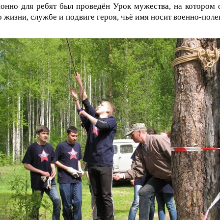
онно для ребят был проведён Урок мужества, на котором 
о жизни, службе и подвиге героя, чьё имя носит военно-поле