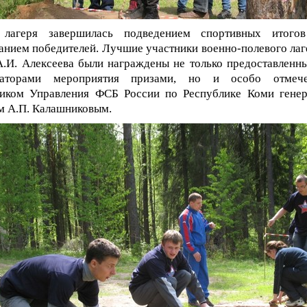
 лагеря завершилась подведением спортивных итого
анием победителей. Лучшие участники военно-полевого лаг
.И. Алексеева были награждены не только предоставленн
заторами мероприятия призами, но и особо отмеч
ником Управления ФСБ России по Республике Коми генер
м А.П. Калашниковым.