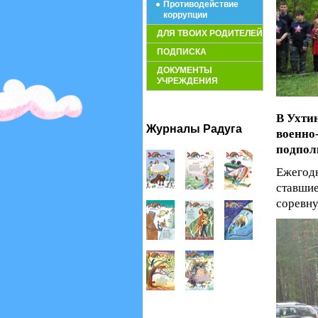
Противодействие
коррупции
ДЛЯ ТВОИХ РОДИТЕЛЕЙ
ПОДПИСКА
ДОКУМЕНТЫ
УЧРЕЖДЕНИЯ
В Ухти
Журналы Радуга
военно
подпол
Ежегод
ставши
соревну