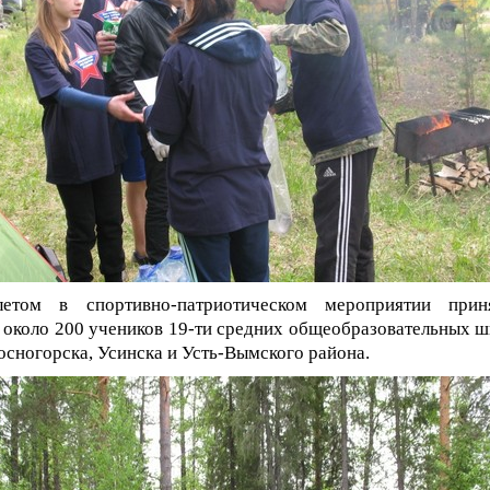
етом в спортивно-патриотическом мероприятии прин
 около 200 учеников 19-ти средних общеобразовательных ш
осногорска, Усинска и Усть-Вымского района.