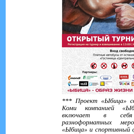
*** Проект «Ыбица» со
Коми компанией «Ыб
включает в себя
разноформатных меро
«Ыбица» и спортивный 