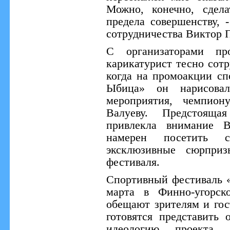
Можно, конечно, сдел
предела совершенству, 
сотрудничества Виктор 
С организаторами пр
карикатурист тесно сотр
когда на промоакции сп
Ыбица» он нарисова
мероприятия, чемпио
Валуеву. Предстоящ
привлекла внимание В
намерен посетить 
эксклюзивные сюрприз
фестиваля.
Спортивный фестиваль 
марта в Финно-угорск
обещают зрителям и го
готовятся представить
идеологию проекта,