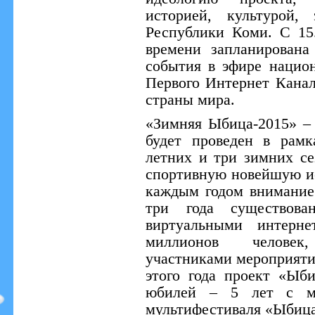
историей, культурой,
Республики Коми. C 15
времени запланирована
события в эфире нацио
Первого Интернет Канал
страны мира.
«Зимняя Ыбица-2015» – 
будет проведен в рам
летних и три зимних се
спортивную новейшую и
каждым годом внимание 
три года существован
виртуальными интерне
миллионов человек
участниками мероприятия
этого года проект «Ыб
юбилей – 5 лет с мо
мультифестиваля «Ыбица