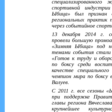
специализированного 
спортивной индустрии
Ыбица» был признан 
региональных практик
через событийное спорт
13 декабря 2014 г. с
провели большую промо
«Зимняя Ыбица» под н
темами события стали 
«Готов к труду и обор
по боксу среди воспи
качестве специальног
чемпион мира по боксу 
Валуев.
С 2011 г. все сезоны 
при поддержке Правит
главы региона Вячеслав
крупнейшее культур