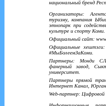
национальный бренд Респ
Организаторы: Агент
туризму, компания Ыби
этнопарк при содейств
культуре и спорту Коми.
Официальный сайт: www.y
Официальные хештэги:
#МыБолеемЗаКоми.
Партнеры: Монди СЛП
фанерный завод, Сыкт
университет.
Партнеры прямой тран
Интернет Канал, Юрган
Web-партнер: Цифровой 
Информационные пар