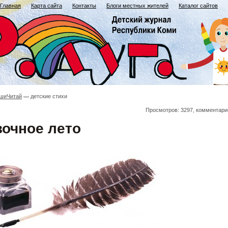
Главная
Карта сайта
Контакты
Блоги местных жителей
Каталог сайтов
шиЧитай
детские стихи
Просмотров: 3297, комментари
зочное лето