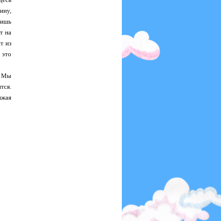
ину,
дишь
т на
т из
 это
. Мы
тся.
ижая