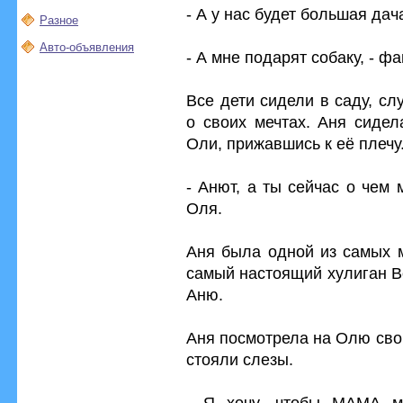
- А у нас будет большая дач
Разное
Авто-объявления
- А мне подарят собаку, - ф
Все дети сидели в саду, с
о своих мечтах. Аня сидел
Оли, прижавшись к её плечу
- Анют, а ты сейчас о чем
Оля.
Аня была одной из самых 
самый настоящий хулиган В
Аню.
Аня посмотрела на Олю сво
стояли слезы.
- Я хочу, чтобы МАМА м