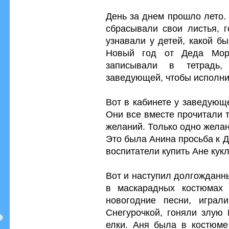
День за днем прошло лето.
сбрасывали свои листья, г
узнавали у детей, какой б
Новый год от Деда Мор
записывали в тетрадь
заведующей, чтобы исполни
Вот в кабинете у заведующ
Они все вместе прочитали т
желаний. Только одно желан
Это была Анина просьба к 
воспитатели купить Ане кукл
Вот и наступил долгожданн
в маскарадных костюмах 
новогодние песни, игра
Снегурочкой, гоняли злую 
елки. Аня была в костюме