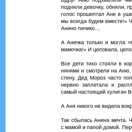
подняли девочку, обняли, пр
голос прошептал Ане в ушк
мы всегда будем вместе!» 
Анино личико…
А Анечка только и могла ч
мамочка!» И целовала, цел
Все дети тихо стояли в ко
нянями и смотрели на Аню,
стену, Дед Мороз часто по
нервно заплетала и распл
самый настоящий хулиган В
А Аня никого не видела вокр
Так сбылась Анина мечта. 
с мамой и папой домой. Пе