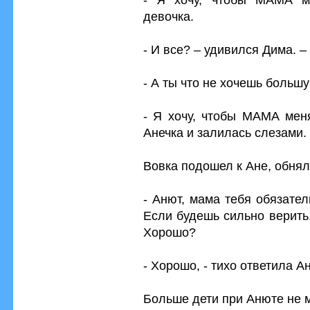
девочка.
- И все? – удивился Дима. –
- А ты что не хочешь больш
- Я хочу, чтобы МАМА мен
Анечка и залилась слезами.
Вовка подошел к Ане, обнял
- Анют, мама тебя обязател
Если будешь сильно верить, 
Хорошо?
- Хорошо, - тихо ответила Ан
Больше дети при Анюте не м