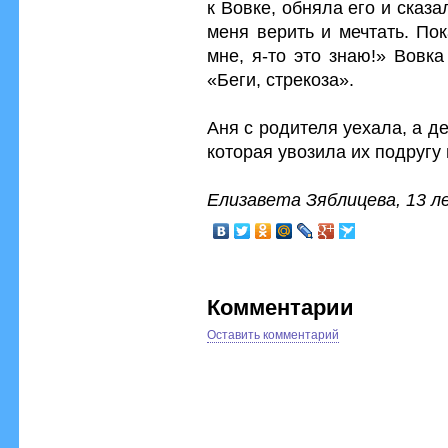
к Вовке, обняла его и сказа
меня верить и мечтать. Пок
мне, я-то это знаю!» Вовк
«Беги, стрекоза».
Аня с родителя уехала, а д
которая увозила их подругу
Елизавета Зяблицева, 13 ле
Комментарии
Оставить комментарий