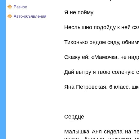
Разное
Я не пойму.
Авто-объявления
Неслышно подойду к ней сз
Тихонько рядом сяду, обним
Скажу ей: «Мамочка, не над
Дай вытру я твою соленую с
Яна Петровская, 6 класс, ш
Сердце
Малышка Аня сидела на пес
песке, больше похожем н