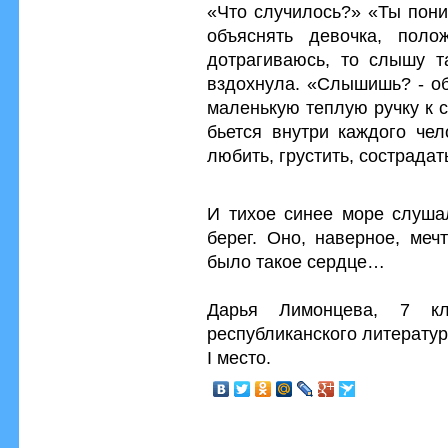
«Что случилось?» «Ты пон
объяснять девочка, поло
дотрагиваюсь, то слышу 
вздохнула. «Слышишь? - об
маленькую теплую ручку к с
бьется внутри каждого че
любить, грустить, сострадат
И тихое синее море слуша
берег. Оно, наверное, меч
было такое сердце…
Дарья Лимонцева, 7 к
республиканского литератур
I место.