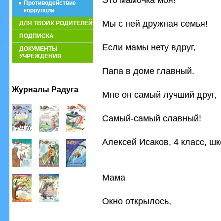
Противодействие
коррупции
Мы с ней дружная семья!
ДЛЯ ТВОИХ РОДИТЕЛЕЙ
ПОДПИСКА
Если мамы нету вдруг,
ДОКУМЕНТЫ
УЧРЕЖДЕНИЯ
Папа в доме главный.
Журналы Радуга
Мне он самый лучший друг,
Самый-самый славный!
Алексей Исаков, 4 класс, ш
Мама
Окно открылось,