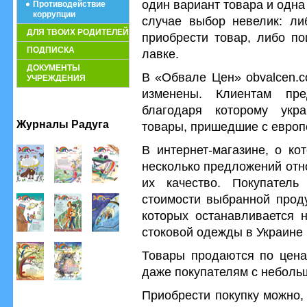
один вариант товара и одна 
Противодействие
коррупции
случае выбор невелик: ли
ДЛЯ ТВОИХ РОДИТЕЛЕЙ
приобрести товар, либо по
ПОДПИСКА
лавке.
ДОКУМЕНТЫ
В «Обвале Цен» obvalcen.c
УЧРЕЖДЕНИЯ
изменены. Клиентам пре
благодаря которому укра
Журналы Радуга
товары, пришедшие с европ
В интернет-магазине, о ко
несколько предложений отн
их качество. Покупатель
стоимости выбранной проду
которых останавливается 
стоковой одежды в Украине
Товары продаются по цена
даже покупателям с неболь
Приобрести покупку можно,