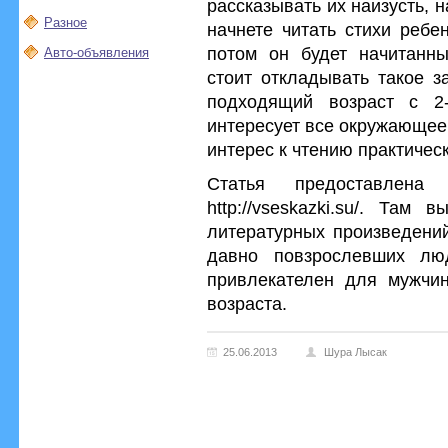
рассказывать их наизусть, 
Разное
начнете читать стихи ребе
потом он будет начитанн
Авто-объявления
стоит откладывать такое з
подходящий возраст с 2
интересует все окружающее 
интерес к чтению практичес
Статья предоставлена
http://vseskazki.su/. Там
литературных произведений
давно повзрослевших лю
привлекателен для мужчи
возраста.
25.06.2013
Шура Лысак