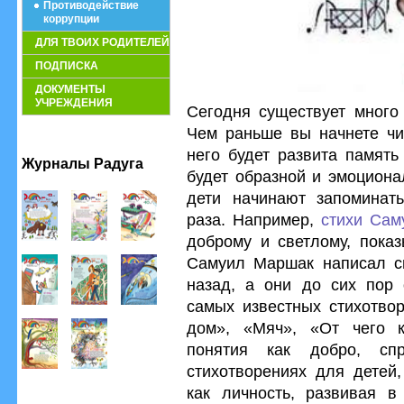
Противодействие
коррупции
ДЛЯ ТВОИХ РОДИТЕЛЕЙ
ПОДПИСКА
ДОКУМЕНТЫ
УЧРЕЖДЕНИЯ
Сегодня существует много 
Чем раньше вы начнете чит
него будет развита память
Журналы Радуга
будет образной и эмоциона
дети начинают запоминать
раза. Например,
стихи Сам
доброму и светлому, пока
Самуил Маршак написал св
назад, а они до сих пор 
самых известных стихотвор
дом», «Мяч», «От чего к
понятия как добро, сп
стихотворениях для детей
как личность, развивая в