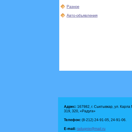
Разное
Авто-объявления
Адрес:
167982, г. Сыктывкар, ул. Карла М
319, 320, «Радуга»
Телефон:
(8-212) 24-91-05, 24-91-06.
E-mail:
radugnie@mail.ru