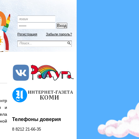
Подписной индекс 9192
ОФОРМИТЬ ПОДПИСКУ
Регистрация
Забыли пароль?
ентр
я и
ела
Телефоны доверия
ной
8 8212 21-66-35