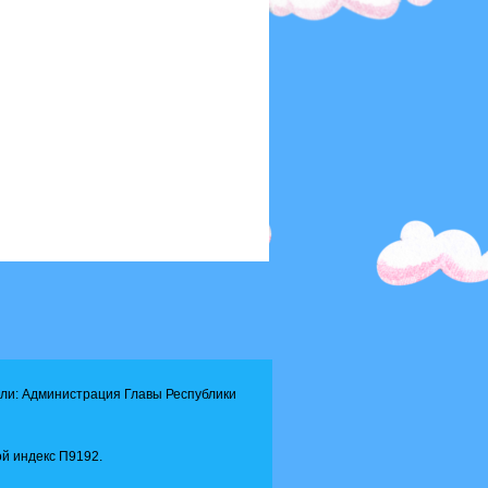
ли: Администрация Главы Республики
й индекс П9192.