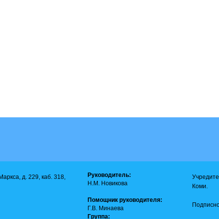
Руководитель:
аркса, д. 229, каб. 318,
Учредите
Н.М. Новикова
Коми.
Помощник руководителя:
Подписно
Г.В. Минаева
Группа: