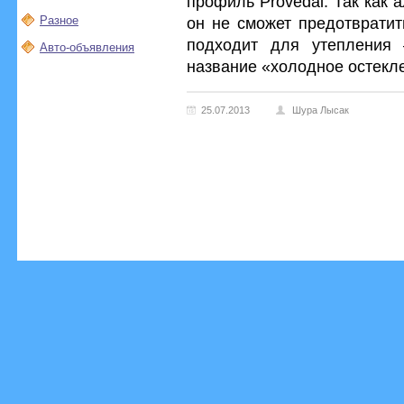
профиль Provedal. Так как
Разное
он не сможет предотвратит
подходит для утепления
Авто-объявления
название «холодное остекл
25.07.2013
Шура Лысак