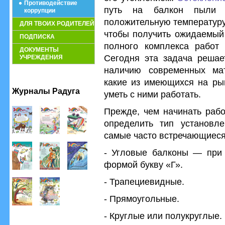
Противодействие
путь на балкон пыли 
коррупции
положительную температуру
ДЛЯ ТВОИХ РОДИТЕЛЕЙ
чтобы получить ожидаемый 
ПОДПИСКА
полного комплекса работ
ДОКУМЕНТЫ
Сегодня эта задача решает
УЧРЕЖДЕНИЯ
наличию современных мат
какие из имеющихся на рын
Журналы Радуга
уметь с ними работать.
Прежде, чем начинать рабо
определить тип установле
самые часто встречающиеся
- Угловые балконы — при 
формой букву «Г».
- Трапециевидные.
- Прямоугольные.
- Круглые или полукруглые.