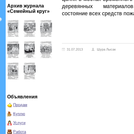
деревянных материало
Архив журнала
«Семейный круг»
состояние всех средств по
31.07.2013
Шура Лысак
Объявления
Продам
Куплю
Услуги
Работа