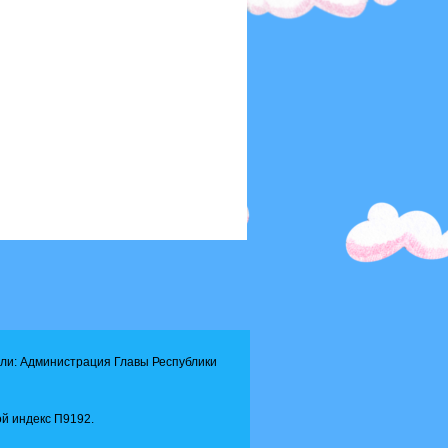
ли: Администрация Главы Республики
й индекс П9192.