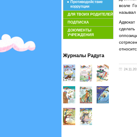
Противодействие
возле Г
коррупции
называл
ДЛЯ ТВОИХ РОДИТЕЛЕЙ
Адвокат
ПОДПИСКА
сделать
ДОКУМЕНТЫ
УЧРЕЖДЕНИЯ
оппози
сотрясен
относитс
Журналы Радуга
24.11.20