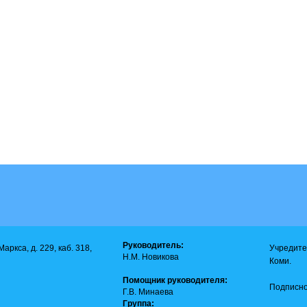
Руководитель:
аркса, д. 229, каб. 318,
Учредите
Н.М. Новикова
Коми.
Помощник руководителя:
Подписно
Г.В. Минаева
Группа: