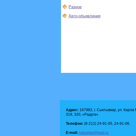
Разное
Авто-объявления
Адрес:
167982, г. Сыктывкар, ул. Карла М
319, 320, «Радуга»
Телефон:
(8-212) 24-91-05, 24-91-06.
E-mail:
radugnie@mail.ru