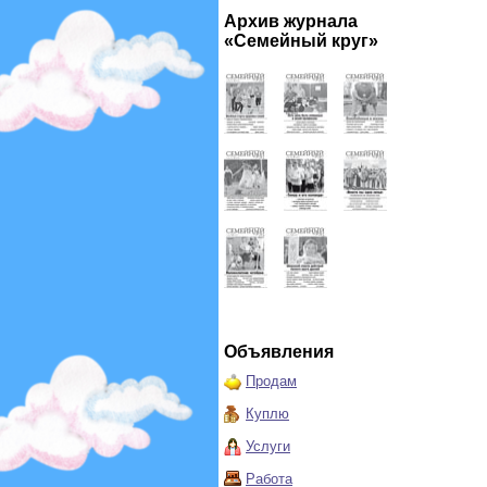
Архив журнала
«Семейный круг»
Объявления
Продам
Куплю
Услуги
Работа