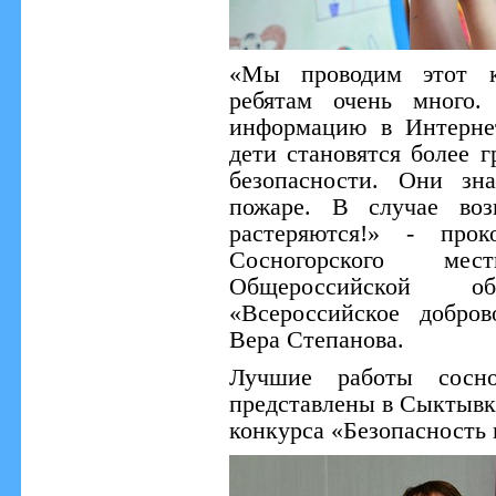
«Мы проводим этот к
ребятам очень много
информацию в Интернет
дети становятся более 
безопасности. Они зн
пожаре. В случае воз
растеряются!» - прок
Сосногорского ме
Общероссийской об
«Всероссийское добро
Вера Степанова.
Лучшие работы сосно
представлены в Сыктывк
конкурса «Безопасность 