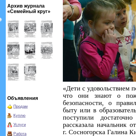
Архив журнала
«Семейный круг»
«Дети с удовольствием п
что они знают о пож
Объявления
безопасности, о прави
Продам
быту или в образовател
Куплю
поступили достаточно
рассказала начальник о
Услуги
г. Сосногорска Галина К
Работа