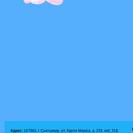
Адрес:
167982, г. Сыктывкар, ул. Карла Маркса, д. 229, каб. 318,