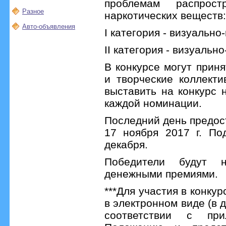
проблемам распрос
Разное
наркотических веществ:
Авто-объявления
I категория - визуально
II категория - визуальн
В конкурсе могут прин
и творческие коллект
выставить на конкурс 
каждой номинации.
Последний день предос
17 ноября 2017 г. По
декабря.
Победители будут 
денежными премиями.
***Для участия в конку
в электронном виде (в д
соответствии с пр