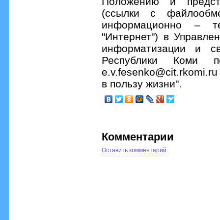
Положению и предст
(ссылки с файлообме
информационно – те
"Интернет") в Управле
информатизации и св
Республики Коми п
e.v.fesenko@cit.rkomi.r
в пользу жизни".
Комментарии
Оставить комментарий