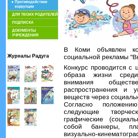
Противодействие
коррупции
ДЛЯ ТВОИХ РОДИТЕЛЕЙ
ПОДПИСКА
ДОКУМЕНТЫ
УЧРЕЖДЕНИЯ
В Коми объявлен ко
Журналы Радуга
социальной рекламы "Вы
Конкурс проводится с 
образа жизни среди
внимания общест
распространения и уп
веществ через социаль
Согласно положению
следующие творчес
графические (социаль
собой баннеры, пла
визуально-кинематогр