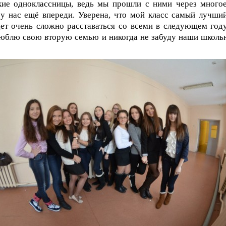
кие одноклассницы, ведь мы прошли с ними через многое
у нас ещё впереди. Уверена, что мой класс самый лучший
ет очень сложно расставаться со всеми в следующем году
юблю свою вторую семью и никогда не забуду наши школь