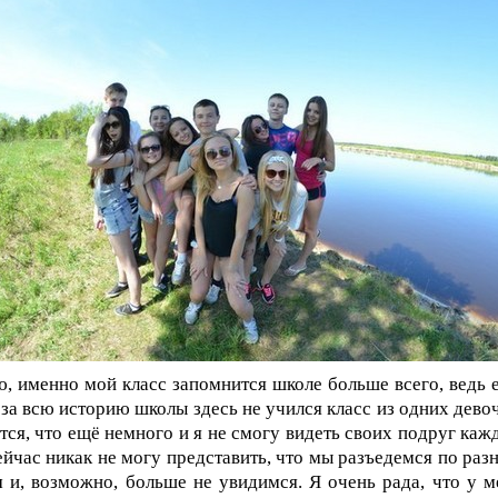
, именно мой класс запомнится школе больше всего, ведь 
 за всю историю школы здесь не учился класс из одних девоч
тся, что ещё немного и я не смогу видеть своих подруг каж
ейчас никак не могу представить, что мы разъедемся по раз
 и, возможно, больше не увидимся. Я очень рада, что у м