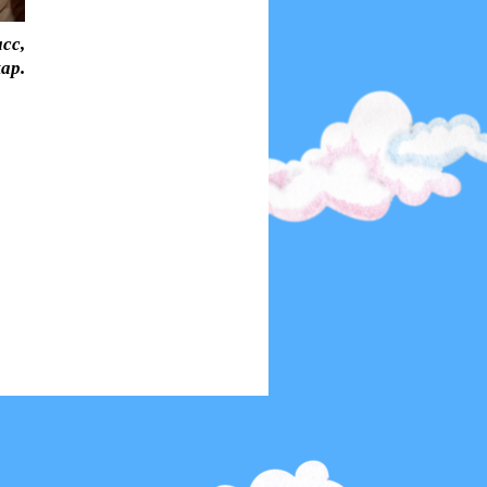
сс,
ар.