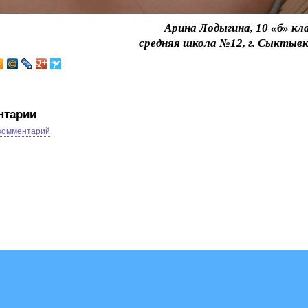
Арина Лодыгина, 10 «б» кла
средняя школа №12, г. Сыктывк
нтарии
 комментарий