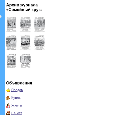
Архив журнала
«Семейный круг»
Объявления
Продам
Куплю
Услуги
Работа