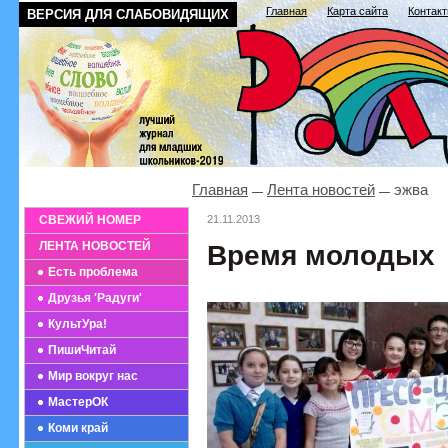
Главная
Карта сайта
Контак
ВЕРСИЯ ДЛЯ СЛАБОВИДЯЩИХ
Главная
Лента новостей
эжва
СВЕЖИЙ НОМЕР
21.11.2013
ЛЕНТА НОВОСТЕЙ
Время молодых
Есть проблема
Друзья 'Радуги'
КультУра!
ПишиЧитай
Мир вокруг нас
МастерОК
Коми край