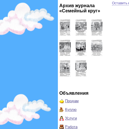
Оставить
Архив журнала
«Семейный круг»
Объявления
Продам
Куплю
Услуги
Работа