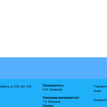
Руководитель:
аркса, д. 229, каб. 318,
Учредите
Н.М. Новикова
Коми.
Помощник руководителя:
Подписно
Г.В. Минаева
Группа: