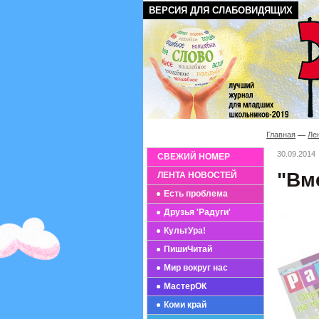
ВЕРСИЯ ДЛЯ СЛАБОВИДЯЩИХ
Главная
Ле
30.09.2014
СВЕЖИЙ НОМЕР
"Вм
ЛЕНТА НОВОСТЕЙ
Есть проблема
Друзья 'Радуги'
КультУра!
ПишиЧитай
Мир вокруг нас
МастерОК
Коми край