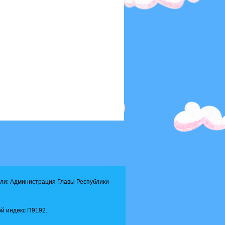
ли: Администрация Главы Республики
й индекс П9192.