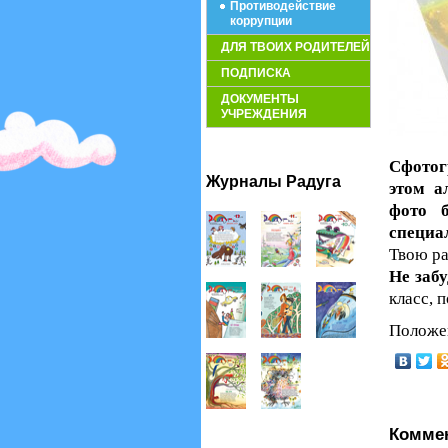
Противодействие
коррупции
ДЛЯ ТВОИХ РОДИТЕЛЕЙ
ПОДПИСКА
ДОКУМЕНТЫ
УЧРЕЖДЕНИЯ
Сфотог
Журналы Радуга
этом а
фото б
специа
Твою ра
Не забу
класс, 
Положен
Комме