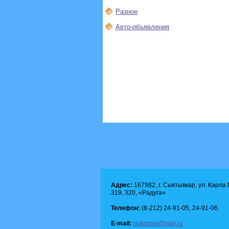
Разное
Авто-объявления
Адрес:
167982, г. Сыктывкар, ул. Карла М
319, 320, «Радуга»
Телефон:
(8-212) 24-91-05, 24-91-06.
E-mail:
radugnie@mail.ru