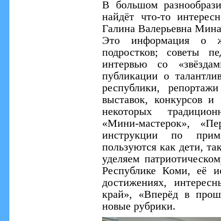
В большом разнообраз
найдёт что-то интересн
Галина Валерьевна Мина
Это информация о ж
подростков; советы пед
интервью со «звёздам
публикации о талантли
республики, репортаж
выставок, конкурсов и
некоторых традицион
«Мини-мастерок», «Пе
инструкции по прим
пользуются как дети, та
уделяем патриотическом
Республике Коми, её и
достижениях, интерес
край», «Вперёд в прош
новые рубрики.