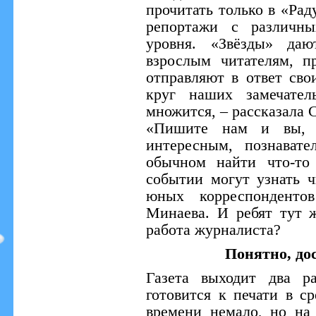
прочитать только в «Рад
репортажи с различны
уровня. «Звёзды» д
взрослым читателям, 
отправляют в ответ св
круг наших замечател
множится, – рассказала 
«Пишите нам и вы, 
интересным, познават
обычном найти что-то
событии могут узнать ч
юных корреспондентов
Минаева. И ребят тут ж
работа журналиста?
Понятно, до
Газета выходит два р
готовится к печати в с
времени немало, но на