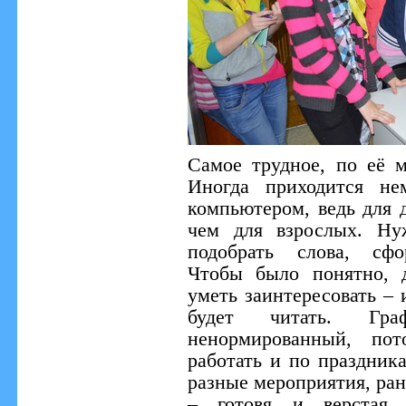
Самое трудное, по её м
Иногда приходится не
компьютером, ведь для д
чем для взрослых. Ну
подобрать слова, сфо
Чтобы было понятно, 
уметь заинтересовать – 
будет читать. Гра
ненормированный, пот
работать и по праздник
разные мероприятия, ра
– готовя и верстая 