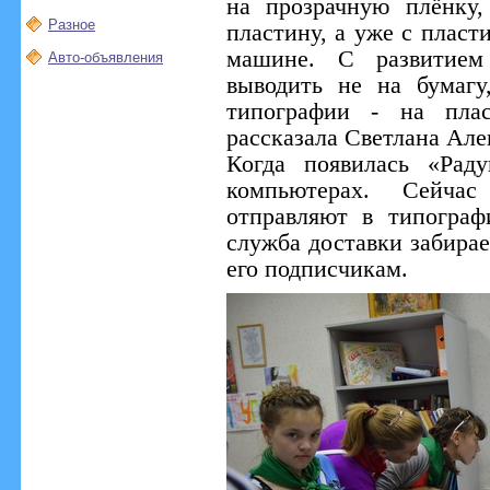
на прозрачную плёнку
Разное
пластину, а уже с пласт
машине. С развитием
Авто-объявления
выводить не на бумагу
типографии - на плас
рассказала Светлана Але
Когда появилась «Рад
компьютерах. Сейчас
отправляют в типограф
служба доставки забирае
его подписчикам.