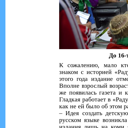
До 16-
К сожалению, мало кт
знаком с историей «Рад
этого года издание отм
Вполне взрослый возраст
же появилась газета и к
Гладкая работает в «Раду
как не ей было об этом р
– Идея создать детску
русском языке возникла
издания лишь на коми 