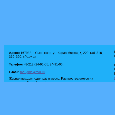
Адрес:
167982, г. Сыктывкар, ул. Карла Маркса, д. 229, каб. 318,
319, 320, «Радуга»
Телефон:
(8-212) 24-91-05, 24-91-06.
E-mail:
radugnie@mail.ru
Журнал выходит один раз в месяц. Распространяется на
территории Республики Коми.