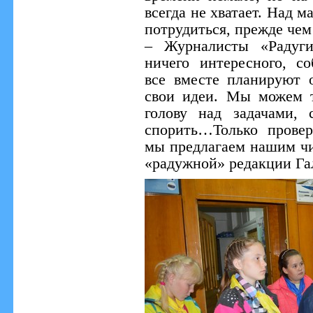
всегда не хватает. Над 
потрудиться, прежде чем 
– Журналисты «Радуги
ничего интересного, с
все вместе планируют 
свои идеи. Мы можем т
голову над задачами, 
спорить…Только прове
мы предлагаем нашим чи
«радужной» редакции Га