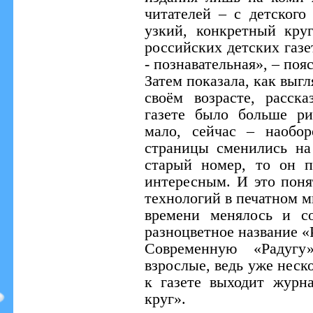
читателей – с детского
узкий, конкретный кру
российских детских газе
- познавательная», – поя
Затем показала, как выг
своём возрасте, расск
газете было больше ри
мало, сейчас – наобо
страницы сменились на
старый номер, то он 
интересным. И это поня
технологий в печатном м
времени менялось и со
разноцветное название «
Современную «Радуг
взрослые, ведь уже неск
к газете выходит журн
круг».