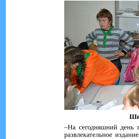
Ши
–На сегодняшний день г
развлекательное издани