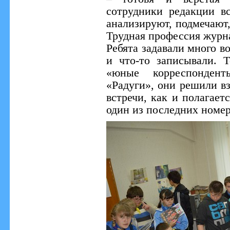
сотрудники редакции в
анализируют, подмечают
Трудная профессия журна
Ребята задавали много в
и что-то записывали. 
«юные корреспонден
«Радуги», они решили вз
встречи, как и полагает
один из последних номер