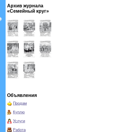
Архив журнала
«Семейный круг»
Объявления
Продам
Куплю
Услуги
Работа