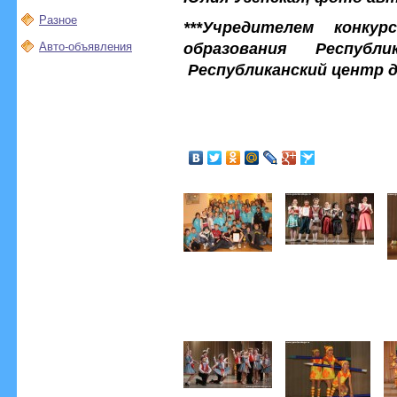
Разное
***Учредителем конку
образования Республ
Авто-объявления
Республиканский центр 