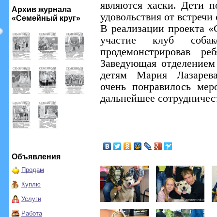
являются хаски. Дети п
Архив журнала
удовольствия от встречи
«Семейный круг»
В реализации проекта «
участие клуб собак
продемонстрировав ре
Заведующая отделением
детям Мария Лазарева
очень понравилось мер
дальнейшее сотрудничес
Объявления
Продам
Куплю
Услуги
Работа