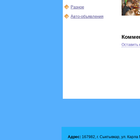
Разное
Авто-объявления
Комме
Оставить
Адрес:
167982, г. Сыктывкар, ул. Карла М