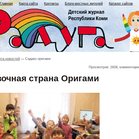
Главная
Карта сайта
Контакты
Блоги местных жителей
Каталог сайтов
нта новостей
Садако оригами
Просмотров: 2608, комментари
зочная страна Оригами