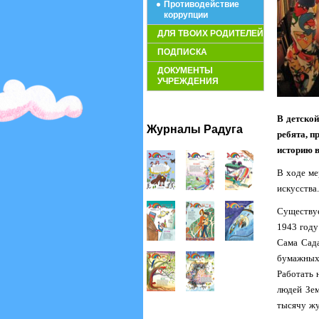
Противодействие
коррупции
ДЛЯ ТВОИХ РОДИТЕЛЕЙ
ПОДПИСКА
ДОКУМЕНТЫ
УЧРЕЖДЕНИЯ
В детской
Журналы Радуга
ребята, п
историю в
В ходе ме
искусства.
Существуе
1943 году
Сама Сада
бумажных 
Работать 
людей Зем
тысячу жу