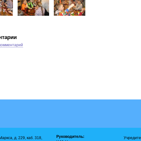
нтарии
 комментарий
Руководитель:
аркса, д. 229, каб. 318,
Учредите