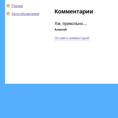
Разное
Комментарии
Авто-объявления
Хм, прикольно....
Алексей
Оставить комментарий