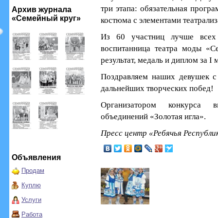
три этапа: обязательная програ
Архив журнала
«Семейный круг»
костюма с элементами театрализ
Из 60 участниц лучше всех
воспитанница театра моды «С
результат, медаль и диплом за I 
Поздравляем наших девушек с
дальнейших творческих побед!
Организатором конкурса в
объединений «Золотая игла».
Пресс центр «Ребячья Республи
Объявления
Продам
Куплю
Услуги
Работа