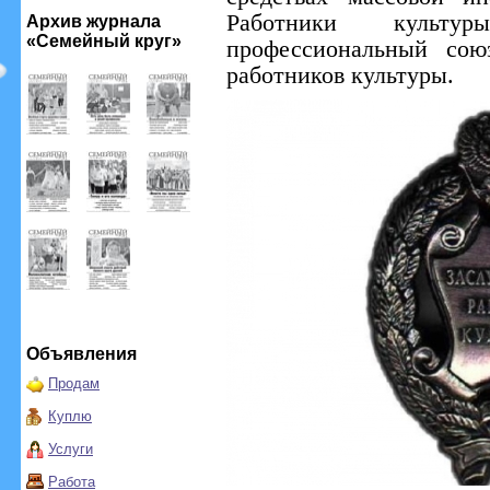
Работники культу
Архив журнала
«Семейный круг»
профессиональный со
работников культуры.
Объявления
Продам
Куплю
Услуги
Работа