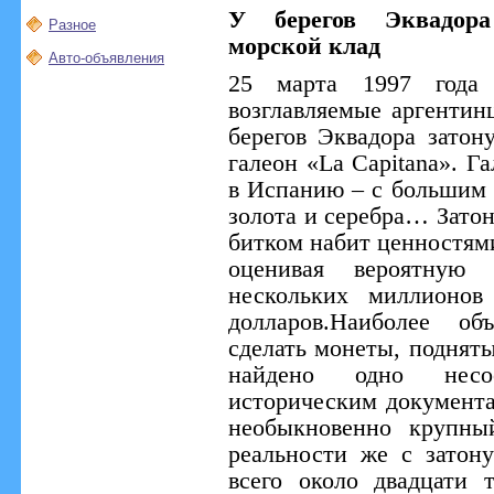
У берегов Эквадора
Разное
морской клад
Авто-объявления
25 марта 1997 года 
возглавляемые аргенти
берегов Эквадора затон
галеон «La Capitana». 
в Испанию – с большим 
золота и серебра… Зато
битком набит ценностями
оценивая вероятную
нескольких миллионов
долларов.Наиболее об
сделать монеты, подняты
найдено одно несоо
историческим документа
необыкновенно крупны
реальности же с затон
всего около двадцати 