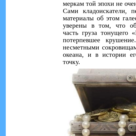
меркам той эпохи не оч
Сами кладоискатели, 
материалы об этом гале
уверены в том, что о
часть груза тонущего «
потерпевшее крушение
несметными сокровищам
океана, и в истории е
точку.