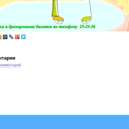
нтарии
 комментарий