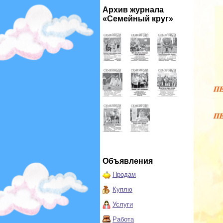
Архив журнала
«Семейный круг»
Объявления
Продам
Куплю
Услуги
Работа