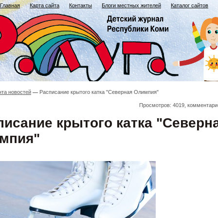
Главная
Карта сайта
Контакты
Блоги местных жителей
Каталог сайтов
нта новостей
Расписание крытого катка "Северная Олимпия"
Просмотров: 4019, комментари
писание крытого катка "Северн
мпия"