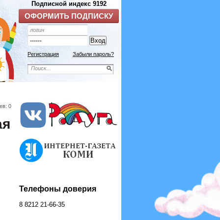
Регистрация
Забыли пароль?
ев: 0
ая
Телефоны доверия
8 8212 21-66-35