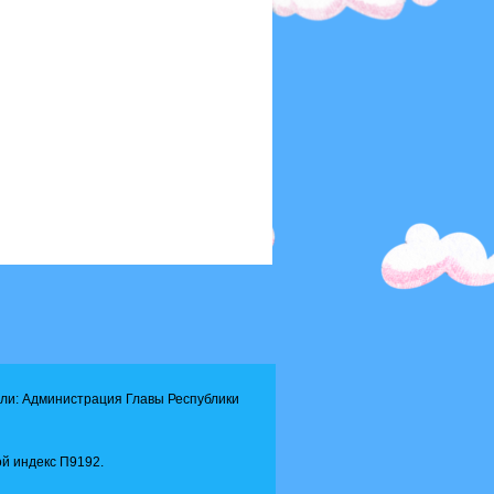
ли: Администрация Главы Республики
й индекс П9192.