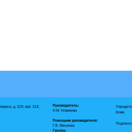
Руководитель:
аркса, д. 229, каб. 318,
Учредите
Н.М. Новикова
Коми.
Помощник руководителя:
Подписно
Г.В. Минаева
Группа: