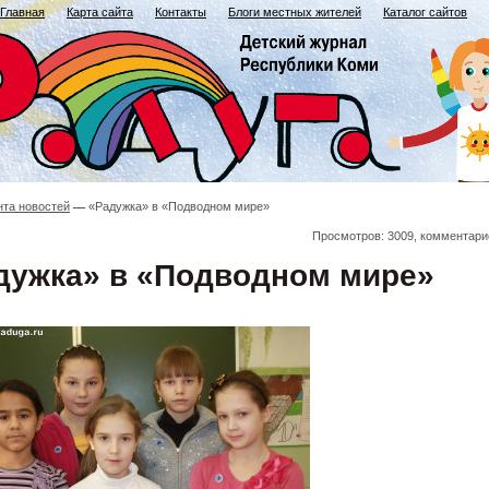
Главная
Карта сайта
Контакты
Блоги местных жителей
Каталог сайтов
нта новостей
«Радужка» в «Подводном мире»
Просмотров: 3009, комментари
дужка» в «Подводном мире»