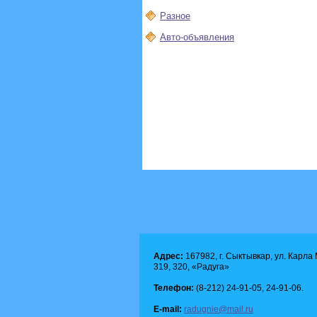
Разное
Авто-объявления
Адрес:
167982, г. Сыктывкар, ул. Карла М
319, 320, «Радуга»
Телефон:
(8-212) 24-91-05, 24-91-06.
E-mail:
radugnie@mail.ru