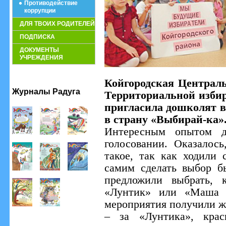
Противодействие
коррупции
ДЛЯ ТВОИХ РОДИТЕЛЕЙ
ПОДПИСКА
ДОКУМЕНТЫ
УЧРЕЖДЕНИЯ
Койгородская Централь
Журналы Радуга
Территориальной изби
пригласила дошколят в
в страну «Выбирай-ка»
Интересным опытом д
голосовании. Оказалось
такое, так как ходили
самим сделать выбор б
предложили выбрать, 
«Лунтик» или «Маша и
мероприятия получили ж
– за «Лунтика», кра