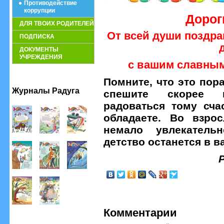
Противодействие
коррупции
Дорог
ДЛЯ ТВОИХ РОДИТЕЛЕЙ
От всей души поздра
ПОДПИСКА
ДОКУМЕНТЫ
УЧРЕЖДЕНИЯ
с вашим славным
Помните, что это пор
Журналы Радуга
спешите скорее 
радоваться тому сча
обладаете. Во взро
немало увлекатель
детство останется в в
Комментарии